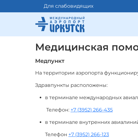
Для слабовидящих
Медицинская пом
Медпункт
На территории аэропорта функциониру
Здравпункты расположены:
в терминале международных авиали
Телефон:
+7 (3952) 266-435
в терминале внутренних авиалиний
Телефон
+7 (3952) 266-123