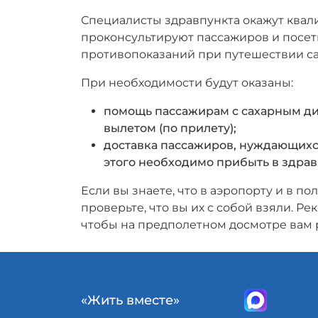
Специалисты здравпункта окажут кв
проконсультируют пассажиров и посет
противопоказаний при путешествии с
При необходимости будут оказаны:
помощь пассажирам с сахарным ди
вылетом (по прилету);
доставка пассажиров, нуждающихс
этого необходимо прибыть в здравп
Если вы знаете, что в аэропорту и в п
проверьте, что вы их с собой взяли. Ре
чтобы на предполетном досмотре вам р
«Жить вместе»