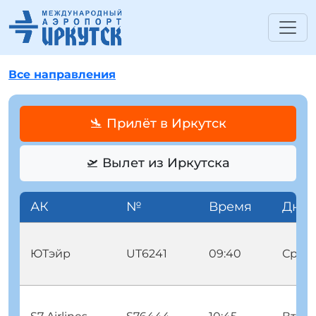
Все направления
🛬 Прилёт в Иркутск
🛫 Вылет из Иркутска
АК
№
Время
Дни
ЮТэйр
UT6241
09:40
Срд