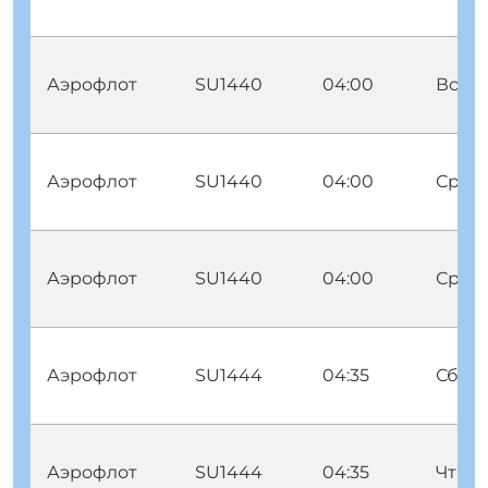
Аэрофлот
SU1440
04:00
Вск
Аэрофлот
SU1440
04:00
Срд П
Аэрофлот
SU1440
04:00
Срд В
Аэрофлот
SU1444
04:35
Сбт
Аэрофлот
SU1444
04:35
Чтв