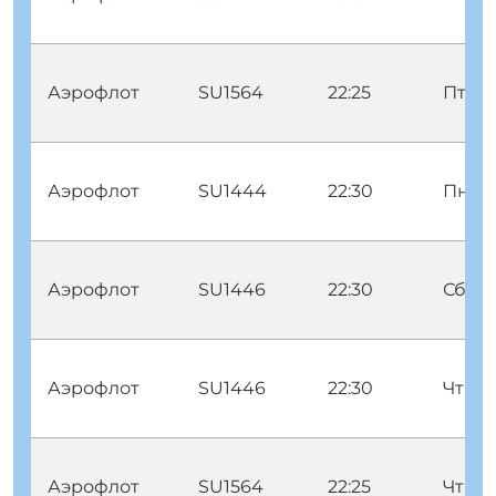
Аэрофлот
SU1564
22:25
Птн
Аэрофлот
SU1444
22:30
Пнд
Аэрофлот
SU1446
22:30
Сбт
Аэрофлот
SU1446
22:30
Чтв С
Аэрофлот
SU1564
22:25
Чтв