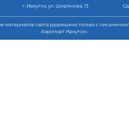
г. Иркутск, ул. Ширямова, 13
Сд
ие материалов сайта разрешено только с письменн
Аэропорт Иркутск».