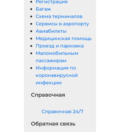
Регистрация
Багаж
Схема терминалов
Сервисы в аэропорту
Авиабилеты
Медицинская помощь
Проезд и парковка
Маломобильным
пассажирам
Информация по
коронавирусной
инфекции
Справочная
Cправочная 24/7
Обратная связь