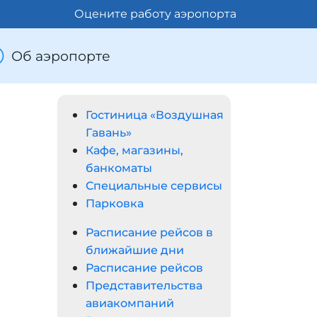
Оцените работу аэропорта
Об аэропорте
Гостиница «Воздушная
Гавань»
Кафе, магазины,
банкоматы
Специальные сервисы
Парковка
Расписание рейсов в
ближайшие дни
Расписание рейсов
Представительства
авиакомпаний