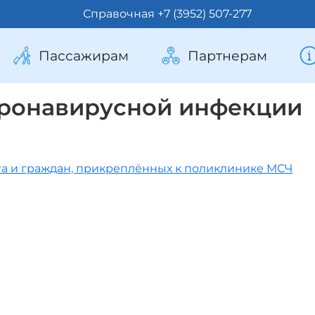
Справочная +7 (3952) 507-277
Пассажирам
Партнерам
ронавирусной инфекции
а и граждан, прикреплённых к поликлинике МСЧ