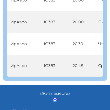
ИрАэро
IO383
20:00
Пнд
ИрАэро
IO383
20:00
Пнд
ИрАэро
IO383
20:30
Чтв
ИрАэро
IO383
20:45
Срд
«Жить вместе»