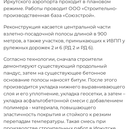
Иркутского аэропорта проходит в плановом
режиме. Работы проводит ООО «Строительно-
производственная база «Союзстрой».
Реконструкция касается центральной части
взлетно-посадочной полосы длиной в 900
метров, а также участков, примыкающих к ИВПП у
рулежных дорожек 2 и 6 (РД 2 и РД 6).
Согласно технологии, сначала строители
демонтируют существующий продольный
пандус, затем на существующее бетонное
основание полосы наносят битум. После этого
производится укладка нижнего выравнивающего
слоя и его уплотнение, укладка геосетки, а затем –
укладка асфальтобетонной смеси с добавлением
полимера - материала, повышающего
эластичность покрытия и стойкого к резким
перепадам температуры. Такая смесь при
производстве строительных работ в Иркутске