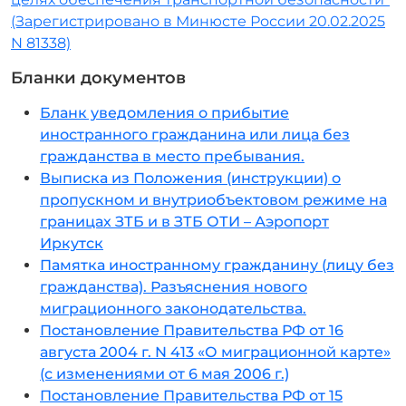
(Зарегистрировано в Минюсте России 20.02.2025
N 81338)
Бланки документов
Бланк уведомления о прибытие
иностранного гражданина или лица без
гражданства в место пребывания.
Выписка из Положения (инструкции) о
пропускном и внутриобъектовом режиме на
границах ЗТБ и в ЗТБ ОТИ – Аэропорт
Иркутск
Памятка иностранному гражданину (лицу без
гражданства). Разъяснения нового
миграционного законодательства.
Постановление Правительства РФ от 16
августа 2004 г. N 413 «О миграционной карте»
(с изменениями от 6 мая 2006 г.)
Постановление Правительства РФ от 15