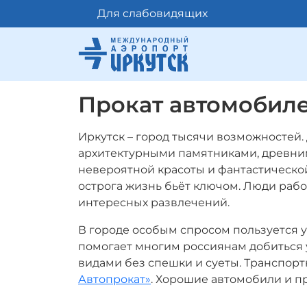
Для слабовидящих
Прокат автомобил
Иркутск – город тысячи возможностей.
архитектурными памятниками, древни
невероятной красоты и фантастическо
острога жизнь бьёт ключом. Люди рабо
интересных развлечений.
В городе особым спросом пользуется у
помогает многим россиянам добиться у
видами без спешки и суеты. Транспор
Автопрокат»
. Хорошие автомобили и п