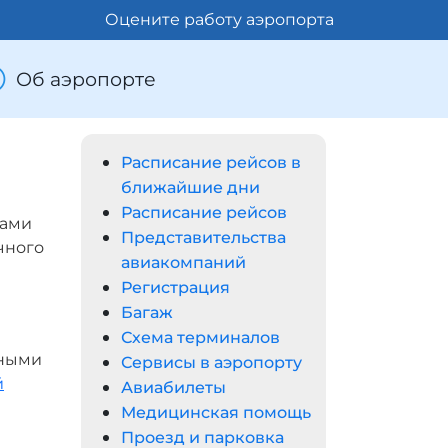
Оцените работу аэропорта
Об аэропорте
Расписание рейсов в
ближайшие дни
Расписание рейсов
вами
Представительства
чного
авиакомпаний
Регистрация
Багаж
Схема терминалов
ьными
Сервисы в аэропорту
й
Авиабилеты
Медицинская помощь
Проезд и парковка