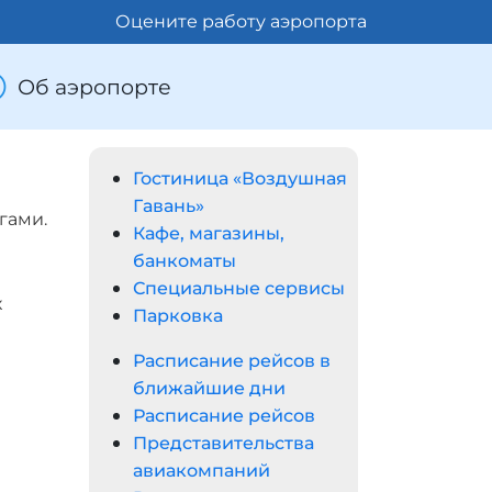
Оцените работу аэропорта
Об аэропорте
Гостиница «Воздушная
Гавань»
гами.
Кафе, магазины,
банкоматы
Специальные сервисы
х
Парковка
Расписание рейсов в
ближайшие дни
Расписание рейсов
Представительства
авиакомпаний