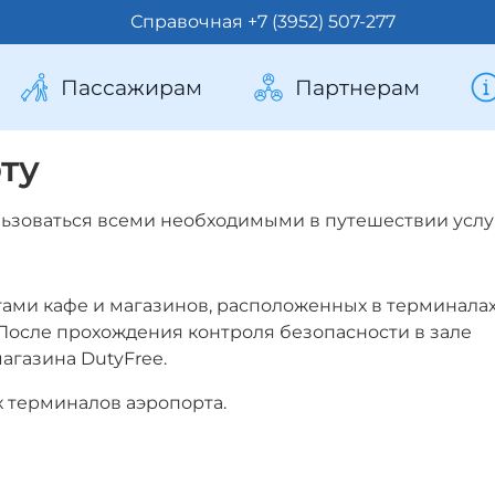
Справочная +7 (3952) 507-277
Пассажирам
Партнерам
ту
льзоваться всеми необходимыми в путешествии услу
гами кафе и магазинов, расположенных в терминала
После прохождения контроля безопасности в зале
агазина DutyFree.
 терминалов аэропорта.