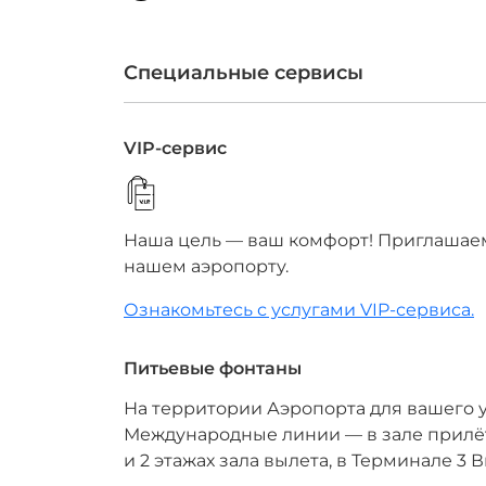
Специальные сервисы
VIP-сервис
Наша цель — ваш комфорт! Приглашаем
нашем аэропорту.
Ознакомьтесь с услугами VIP-сервиса.
Питьевые фонтаны
На территории Аэропорта для вашего у
Международные линии — в зале прилёта
и 2 этажах зала вылета, в Терминале 3