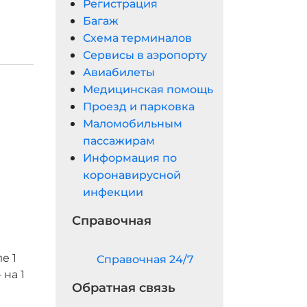
Регистрация
Багаж
Схема терминалов
Сервисы в аэропорту
Авиабилеты
Медицинская помощь
Проезд и парковка
Маломобильным
пассажирам
Информация по
коронавирусной
инфекции
Справочная
е 1
Cправочная 24/7
на 1
Обратная связь