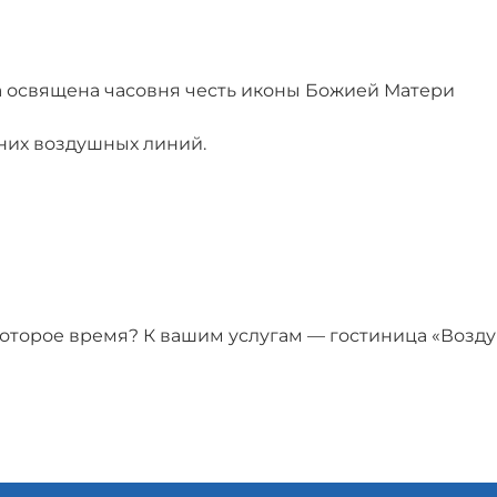
ка освящена часовня честь иконы Божией Матери
них воздушных линий.
которое время? К вашим услугам — гостиница «Возд