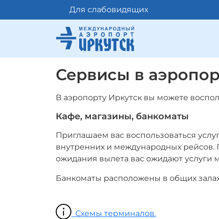
Для слабовидящих
Сервисы в аэропор
В аэропорту Иркутск вы можете воспо
Кафе, магазины, банкоматы
Приглашаем вас воспользоваться услу
внутренних и международных рейсов. 
ожидания вылета вас ожидают услуги м
Банкоматы расположены в общих залах
Схемы терминалов.