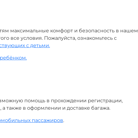
тям максимальные комфорт и безопасность в нашем
того все условия. Пожалуйста, ознакомьтесь с
ствующих с детьми.
ребёнком.
зможную помощь в прохождении регистрации,
 а также в оформлении и доставке багажа.
омобильных пассажиров
.