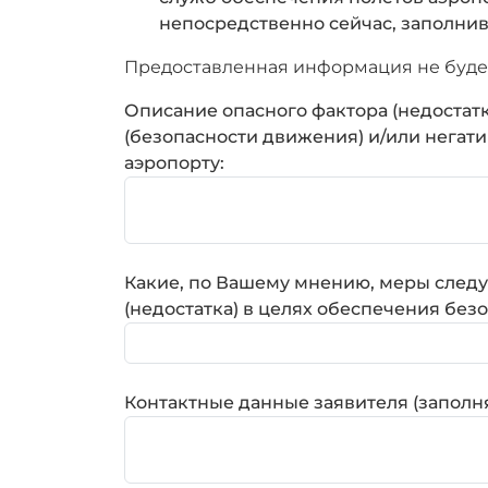
непосредственно сейчас, заполни
Предоставленная информация не будет
Описание опасного фактора (недостат
(безопасности движения) и/или негат
аэропорту:
Какие, по Вашему мнению, меры следу
(недостатка) в целях обеспечения без
Контактные данные заявителя (заполн