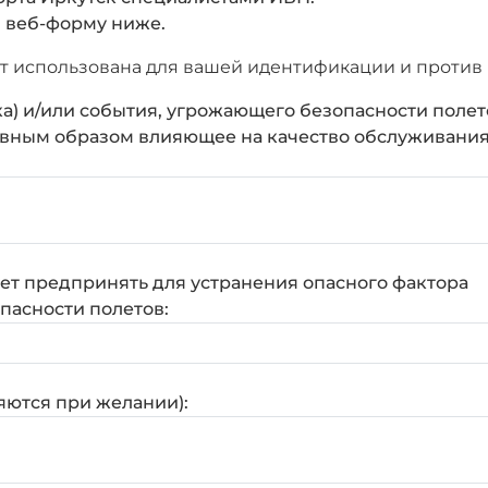
в веб-форму ниже.
 использована для вашей идентификации и против 
ка) и/или события, угрожающего безопасности полет
ивным образом влияющее на качество обслуживания
ет предпринять для устранения опасного фактора
опасности полетов:
яются при желании):