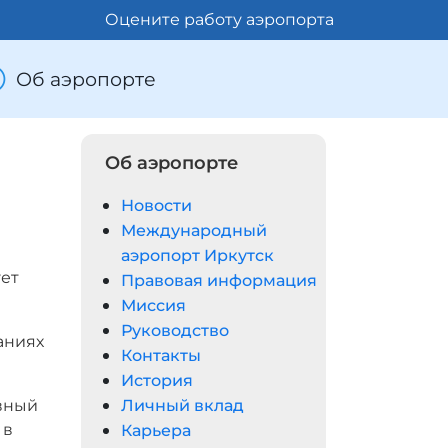
Оцените работу аэропорта
Об аэропорте
Об аэропорте
Новости
Международный
аэропорт Иркутск
ует
Правовая информация
Миссия
Руководство
аниях
Контакты
История
вный
Личный вклад
 в
Карьера