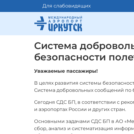
Для слабовидящих
Система добровол
безопасности поле
Уважаемые пассажиры!
В целях развития системы безопаснос
Система добровольных сообщений по б
Сегодня СДС БП, в соответствии с ре
и аэропортах России и других стран.
Основными задачами СДС БП в АО «Ме
сбор, анализ и систематизация информ