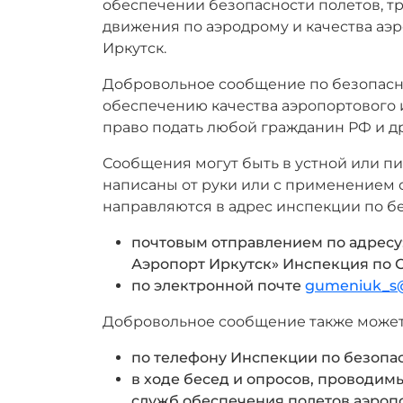
обеспечении безопасности полетов, т
движения по аэродрому и качества аэ
Иркутск.
Добровольное сообщение по безопасно
обеспечению качества аэропортового 
право подать любой гражданин РФ и др
Сообщения могут быть в устной или 
написаны от руки или с применением 
направляются в адрес инспекции по б
почтовым отправлением по адресу:
Аэропорт Иркутск» Инспекция по 
по электронной почте
gumeniuk_s@
Добровольное сообщение также может
по телефону Инспекции по безопа
в ходе бесед и опросов, проводи
служб обеспечения полетов аэроп