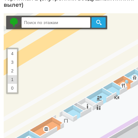
вылет)