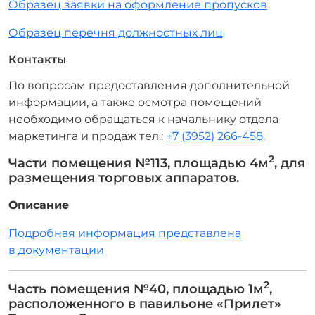
Образец заявки на оформление пропусков
Образец перечня должностных лиц
Контакты
По вопросам предоставления дополнительной
информации, а также осмотра помещений
необходимо обращаться к начальнику отдела
маркетинга и продаж тел.:
+7 (3952) 266-458
.
2
Части помещения №113, площадью 4м
, для
размещения торговых аппаратов.
Описание
Подробная информация представлена
в документации
2
Часть помещения №40, площадью 1м
,
расположенного в павильоне «Прилет»