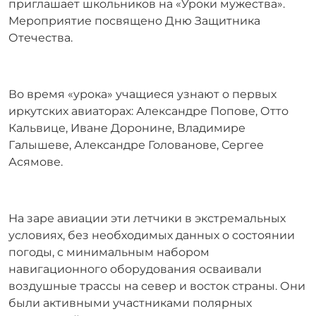
приглашает школьников на «Уроки мужества».
Мероприятие посвящено Дню Защитника
Отечества.
Во время «урока» учащиеся узнают о первых
иркутских авиаторах: Александре Попове, Отто
Кальвице, Иване Доронине, Владимире
Галышеве, Александре Голованове, Сергее
Асямове.
На заре авиации эти летчики в экстремальных
условиях, без необходимых данных о состоянии
погоды, с минимальным набором
навигационного оборудования осваивали
воздушные трассы на север и восток страны. Они
были активными участниками полярных