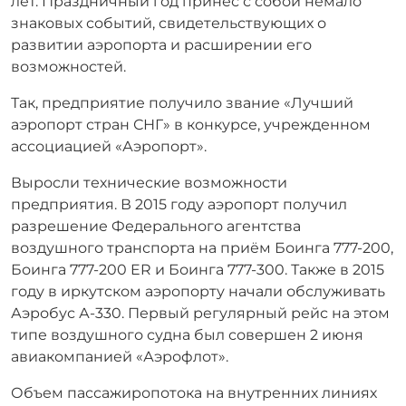
лет. Праздничный год принес с собой немало
знаковых событий, свидетельствующих о
развитии аэропорта и расширении его
возможностей.
Так, предприятие получило звание «Лучший
аэропорт стран СНГ» в конкурсе, учрежденном
ассоциацией «Аэропорт».
Выросли технические возможности
предприятия. В 2015 году аэропорт получил
разрешение Федерального агентства
воздушного транспорта на приём Боинга 777-200,
Боинга 777-200 ER и Боинга 777-300. Также в 2015
году в иркутском аэропорту начали обслуживать
Аэробус А-330. Первый регулярный рейс на этом
типе воздушного судна был совершен 2 июня
авиакомпанией «Аэрофлот».
Объем пассажиропотока на внутренних линиях