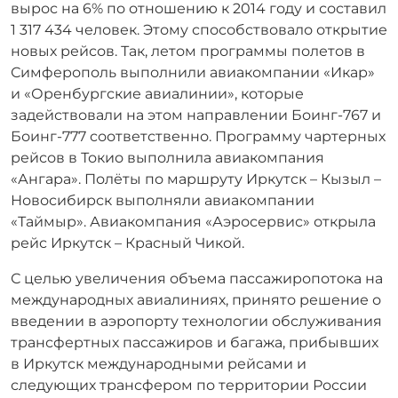
вырос на 6% по отношению к 2014 году и составил
1 317 434 человек. Этому способствовало открытие
новых рейсов. Так, летом программы полетов в
Симферополь выполнили авиакомпании «Икар»
и «Оренбургские авиалинии», которые
задействовали на этом направлении Боинг-767 и
Боинг-777 соответственно. Программу чартерных
рейсов в Токио выполнила авиакомпания
«Ангара». Полёты по маршруту Иркутск – Кызыл –
Новосибирск выполняли авиакомпании
«Таймыр». Авиакомпания «Аэросервис» открыла
рейс Иркутск – Красный Чикой.
С целью увеличения объема пассажиропотока на
международных авиалиниях, принято решение о
введении в аэропорту технологии обслуживания
трансфертных пассажиров и багажа, прибывших
в Иркутск международными рейсами и
следующих трансфером по территории России