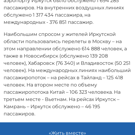
аэропорту Иркутск было обслужено 1 694 285
пассажиров. На внутренних воздушных линиях
обслужено 1 317 434 пассажира, на
международных - 376 851 пассажир.
Наибольшим спросом у жителей Иркутской
области пользовались перелеты в Москву – на
этом направлении обслужено 614 888 человек, а
также в Новосибирск (обслужено 139 208
человек), Хабаровск (76 340) и Владивосток (50 251
человек). На международных линиях наибольший
пассажиропоток – на рейсах в Тайланд – 125 418
человек. На втором месте по объему
пассажиропотока Китай – 106 323 человека. На
третьем месте - Вьетнам. На рейсах Иркутск –
Камрань – Иркутск обслужено – 46 195
пассажиров.
«Жить вместе»