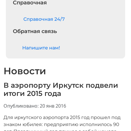
Справочная
Cправочная 24/7
Обратная связь
Напишите нам!
Новости
В аэропорту Иркутск подвели
итоги 2015 года
Информация о материале
Опубликовано: 20 янв 2016
Для иркутского аэропорта 2015 год прошел под
знаком юбилея: предприятию исполнилось 90