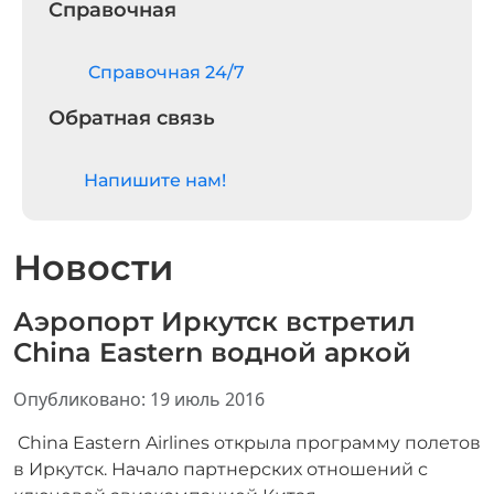
Справочная
Cправочная 24/7
Обратная связь
Напишите нам!
Новости
Аэропорт Иркутск встретил
China Eastern водной аркой
Информация о материале
Опубликовано: 19 июль 2016
China Eastern Airlines открыла программу полетов
в Иркутск. Начало партнерских отношений с