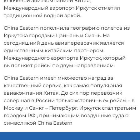
ключевой авиакомпанией Китая,
Международный аэропорт Иркутск отметил
традиционной водной аркой.
China Eastern пополнила географию полетов из
Иркутска городами Цзинань и Сиань. На
сегодняшний день авиаперевозчик является
единственным китайским партнером
Международного аэропорта Иркутск, который
выполняет рейсы по двум направлениям.
China Eastern имеет множество наград за
качественный сервис, как самая популярная
авиакомпания Китая. До сих пор перевозчик
совершал в России только «столичные» рейсы – в
Москву и Санкт – Петербург. Иркутск стал третьим
городом РФ , принимающим воздушные суда с
символикой China Eastern