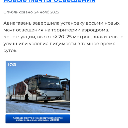
Информация о материале
Опубликовано: 24 нояб 2025
Авиагавань завершила установку восьми новых
мачт освещения на территории аэродрома.
Конструкции, высотой 20–25 метров, значительно
улучшили условия видимости в тёмное время
суток.