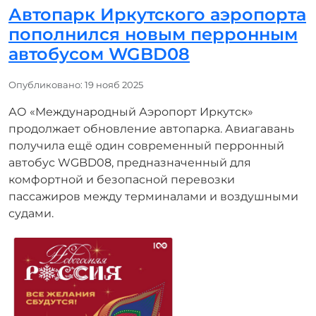
Автопарк Иркутского аэропорта
пополнился новым перронным
автобусом WGBD08
Информация о материале
Опубликовано: 19 нояб 2025
АО «Международный Аэропорт Иркутск»
продолжает обновление автопарка. Авиагавань
получила ещё один современный перронный
автобус WGBD08, предназначенный для
комфортной и безопасной перевозки
пассажиров между терминалами и воздушными
судами.