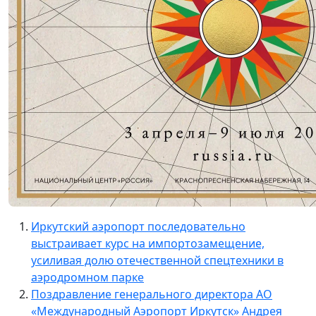
Иркутский аэропорт последовательно
выстраивает курс на импортозамещение,
усиливая долю отечественной спецтехники в
аэродромном парке
Поздравление генерального директора АО
«Международный Аэропорт Иркутск» Андрея