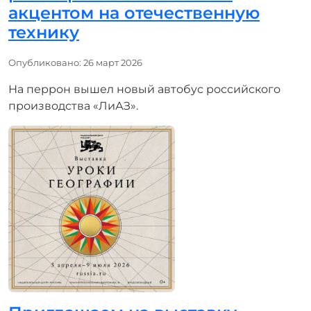
акцентом на отечественную
технику
Информация о материале
Опубликовано: 26 март 2026
На перрон вышел новый автобус российского
производства «ЛиАЗ».