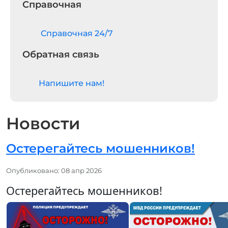
Справочная
Cправочная 24/7
Обратная связь
Напишите нам!
Новости
Остерегайтесь мошенников!
Информация о материале
Опубликовано: 08 апр 2026
Остерегайтесь мошенников!