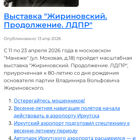
Выставка "Жириновский.
Продолжение. ЛДПР"
Информация о материале
Опубликовано: 13 апр 2026
С 11 по 23 апреля 2026 года в московском
"Манеже" (ул. Моховая, д.18) пройдет масштабная
выставка "Жириновский. Продолжение. ЛДПР",
приуроченная к 80-летию со дня рождения
основателя партии Владимира Вольфовича
Жириновского.
Остерегайтесь мошенников!
Весенне-летняя навигация полётов начала
действовать в аэропорту Иркутска
Иркутский аэропорт подготовил спецтехнику к
весенне-летнему периоду
Автопарк Иркутского аэропорта расширился — и