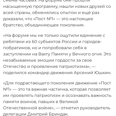
смены часовых. На форуме они прошли
насыщенную программу, нашли новых друзей со
всей страны, обменялись опытом и ещё раз
доказали, что «Пост №1» — это настоящее
братство, объединяющее поколения.
«На форуме мы не только ощутили единение с
ребятами из 60 субъектов России и городов-
побратимов, но и попробовали себя в
заступлении на Вахту Памяти у Вечного огня. Это
незабываемые эмоции гордости за свое
Отечество и проявление патриотизма»
, —
поделился командир движения Арсений Юшкин.
«Для подрастающего поколения движение «Пост
№1»
— это та важная частичка, которая позволяет
им проявлять патриотизм и осознавать важность
памяти воинов, павших в Великой
Отечественной войне», — отметил руководитель
делегации Дмитрий Бриндак.