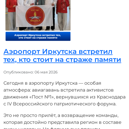
Аэропорт Иркутска встретил
тех, кто стоит на страже памяти
Информация о материале
Опубликовано: 06 мая 2026
Сегодня в аэропорту Иркутска — особая
атмосфера: авиагавань встретила активистов
движения «Пост №1», вернувшихся из Краснодара
с IV Всероссийского патриотического форума.
Это не просто прилёт, а возвращение команды,
которая достойно представила регион в составе