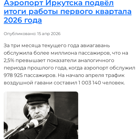
Аэропорт Иркутска подвёл
итоги работы первого квартала
2026 года
Информация о материале
Опубликовано: 15 апр 2026
За три месяца текущего года авиагавань
обслужила более миллиона пассажиров, что на
2,5% превышает показатели аналогичного
периода прошлого года, когда аэропорт обслужил
978 925 пассажиров. На начало апреля трафик
воздушной гавани составил 1 003 140 человек.