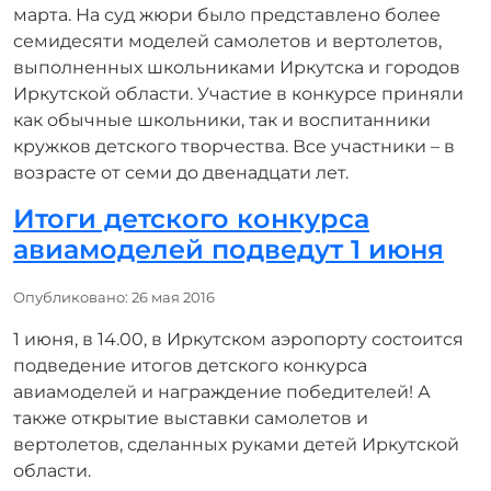
марта. На суд жюри было представлено более
семидесяти моделей самолетов и вертолетов,
выполненных школьниками Иркутска и городов
Иркутской области. Участие в конкурсе приняли
как обычные школьники, так и воспитанники
кружков детского творчества. Все участники – в
возрасте от семи до двенадцати лет.
Итоги детского конкурса
авиамоделей подведут 1 июня
Информация о материале
Опубликовано: 26 мая 2016
1 июня, в 14.00, в Иркутском аэропорту состоится
подведение итогов детского конкурса
авиамоделей и награждение победителей! А
также открытие выставки самолетов и
вертолетов, сделанных руками детей Иркутской
области.