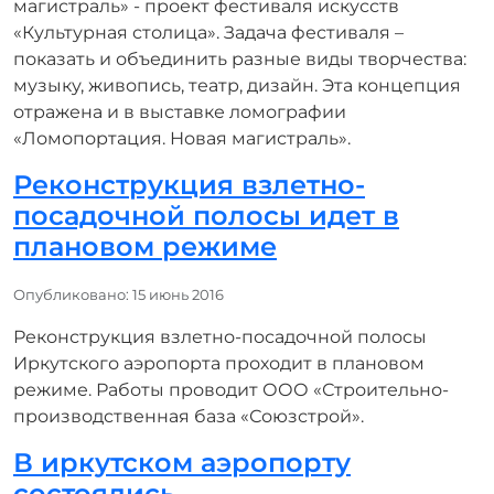
магистраль» - проект фестиваля искусств
«Культурная столица». Задача фестиваля –
показать и объединить разные виды творчества:
музыку, живопись, театр, дизайн. Эта концепция
отражена и в выставке ломографии
«Ломопортация. Новая магистраль».
Реконструкция взлетно-
посадочной полосы идет в
плановом режиме
Информация о материале
Опубликовано: 15 июнь 2016
Реконструкция взлетно-посадочной полосы
Иркутского аэропорта проходит в плановом
режиме. Работы проводит ООО «Строительно-
производственная база «Союзстрой».
В иркутском аэропорту
состоялись