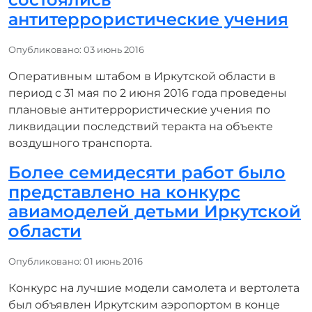
антитеррористические учения
Информация о материале
Опубликовано: 03 июнь 2016
Оперативным штабом в Иркутской области в
период с 31 мая по 2 июня 2016 года проведены
плановые антитеррористические учения по
ликвидации последствий теракта на объекте
воздушного транспорта.
Более семидесяти работ было
представлено на конкурс
авиамоделей детьми Иркутской
области
Информация о материале
Опубликовано: 01 июнь 2016
Конкурс на лучшие модели самолета и вертолета
был объявлен Иркутским аэропортом в конце