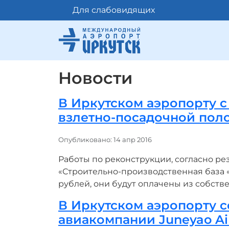
Для слабовидящих
Новости
В Иркутском аэропорту с
взлетно-посадочной пол
Информация о материале
Опубликовано: 14 апр 2016
Работы по реконструкции, согласно р
«Строительно-производственная база «
рублей, они будут оплачены из собст
В Иркутском аэропорту с
авиакомпании Juneyao Air